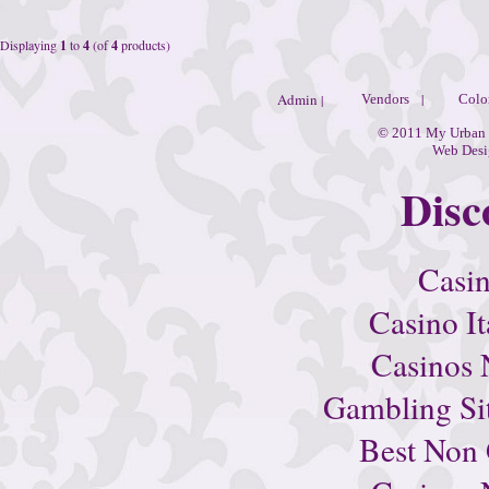
Displaying
1
to
4
(of
4
products)
Admin
|
|
Vendors
Colo
© 2011 My Urban I
Web Desi
Disc
Casi
Casino I
Casinos
Gambling Si
Best Non