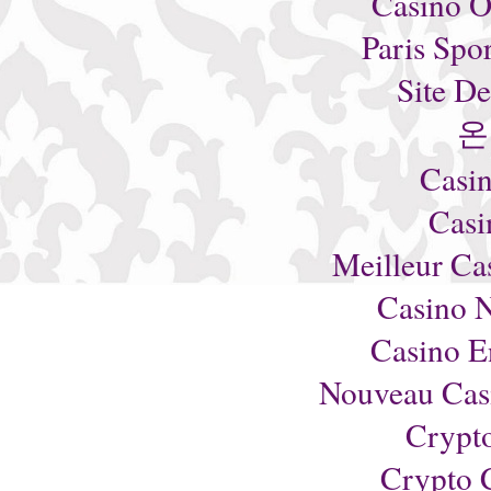
Casino 
Paris Spo
Site De
온
Casi
Casi
Meilleur Ca
Casino 
Casino E
Nouveau Cas
Crypto
Crypto 