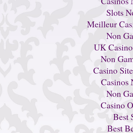
Casinos
Slots 
Meilleur Cas
Non Ga
UK Casino
Non Gam
Casino Sit
Casinos
Non Ga
Casino 
Best 
Best Be