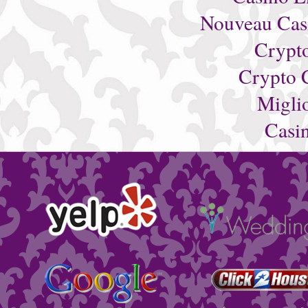
Nouveau Cas
Crypto
Crypto 
Migli
Casi