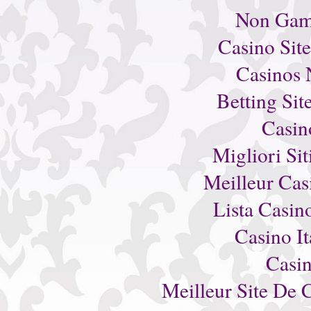
Non Gam
Casino Sit
Casinos
Betting Si
Casin
Migliori Si
Meilleur Cas
Lista Casi
Casino I
Casi
Meilleur Site De 