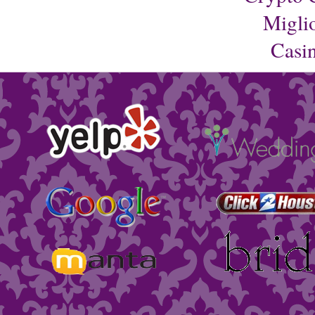
Migli
Casi