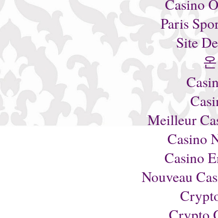
Casino 
Paris Spo
Site De
온
Casi
Casi
Meilleur Ca
Casino 
Casino E
Nouveau Cas
Crypto
Crypto 