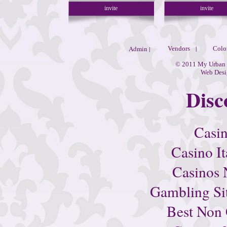
invite
invite
Admin
|
|
Vendors
Colo
© 2011 My Urban I
Web Desi
Disc
Casi
Casino I
Casinos
Gambling Si
Best Non