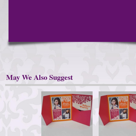
May We Also Suggest