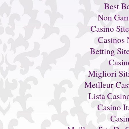
Best Be
Non Gam
Casino Sit
Casinos
Betting Si
Casin
Migliori Si
Meilleur Cas
Lista Casi
Casino I
Casi