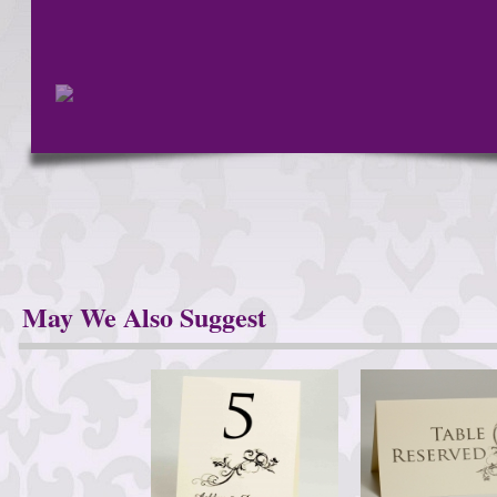
May We Also Suggest