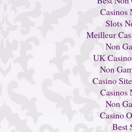
Best Non
Casinos
Slots 
Meilleur Cas
Non Ga
UK Casino
Non Gam
Casino Sit
Casinos
Non Ga
Casino 
Best 