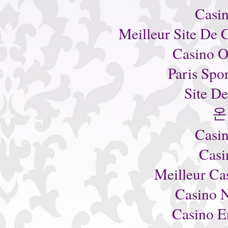
Casi
Meilleur Site De 
Casino 
Paris Spo
Site De
온
Casi
Casi
Meilleur Ca
Casino 
Casino E