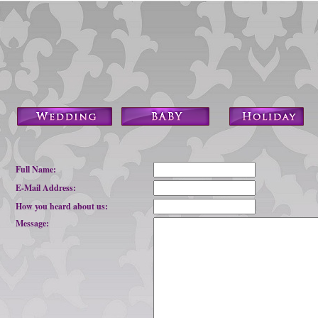
Full Name:
E-Mail Address:
How you heard about us:
Message: