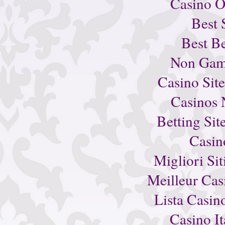
Casino 
Best 
Best Be
Non Gam
Casino Sit
Casinos
Betting Si
Casin
Migliori Si
Meilleur Cas
Lista Casi
Casino I